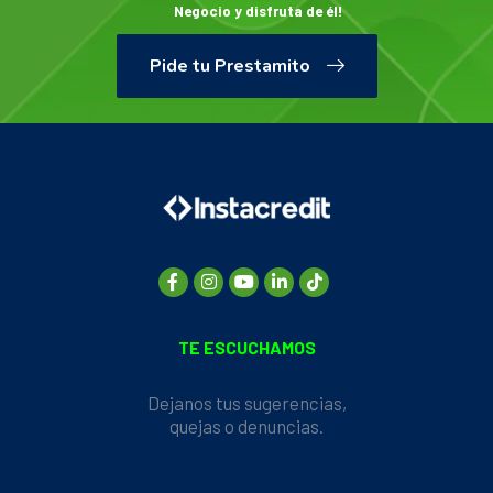
Negocio y disfruta de él!
Pide tu Prestamito
TE ESCUCHAMOS
Dejanos tus sugerencias,
quejas o denuncias.