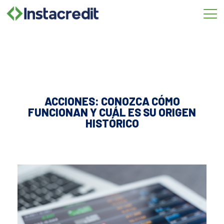
Omitir
e
ir
al
contenido
ACCIONES: CONOZCA CÓMO
FUNCIONAN Y CUÁL ES SU ORIGEN
HISTÓRICO