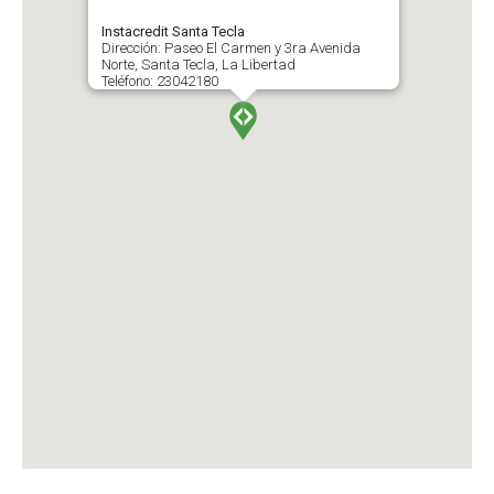
Instacredit Santa Tecla
Dirección: Paseo El Carmen y 3ra Avenida
Norte, Santa Tecla, La Libertad
Teléfono: 23042180