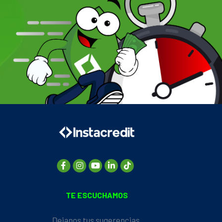
TE ESCUCHAMOS
Dejanos tus sugerencias,