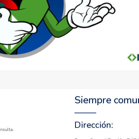
Siempre comu
Dirección:
nsulta.