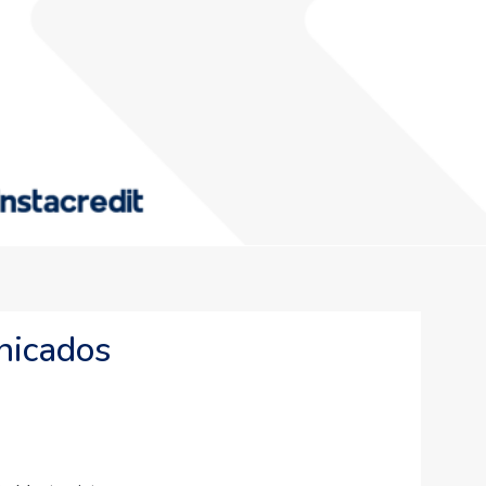
nicados