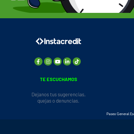
TE ESCUCHAMOS
Dejanos tus sugerencias,
quejas o denuncias.
Paseo General Esc