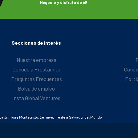
Negocio y disfruta de él!
Secciones de interés
Nuestra empresa
Conoce a Prestamito
Condi
Preguntas Frecuentes
Polít
Bolsa de empleo
Insta Global Ventures
alón, Torre Montecristo, 1er nivel, frente a Salvador del Mundo