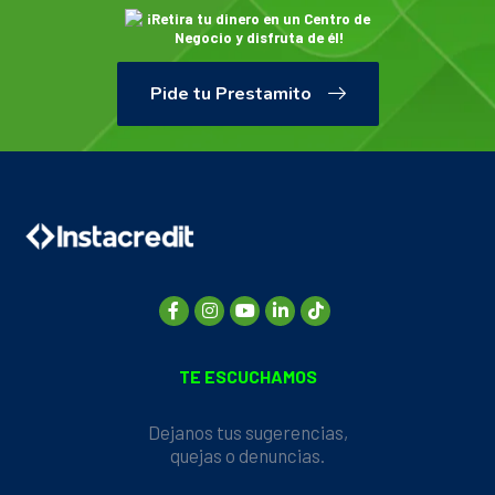
¡Retira tu dinero en un Centro de
Negocio y disfruta de él!
Pide tu Prestamito
TE ESCUCHAMOS
Dejanos tus sugerencias,
quejas o denuncias.