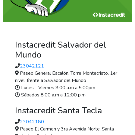
Instacredit Salvador del
Mundo
23042121
Paseo General Escalón, Torre Montecristo, 1er
nivel, frente a Salvador del Mundo
Lunes - Viernes 8:00 a.m a 5:00pm
Sábados 8:00 a.m a 12:00 p.m
Instacredit Santa Tecla
23042180
Paseo El Carmen y 3ra Avenida Norte, Santa