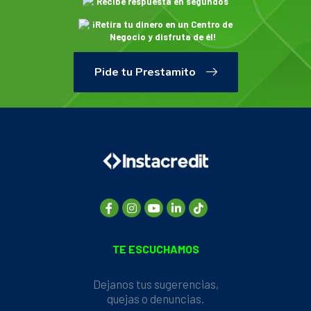
Recibe respuesta en segundos
¡Retira tu dinero en un Centro de
Negocio y disfruta de él!
Pide tu Prestamito
TE ESCUCHAMOS
Dejanos tus sugerencias,
quejas o denuncias.