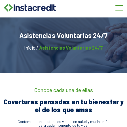
Omitir
e
ir
al
contenido
Asistencias Voluntarias 24/7
Inicio /
Asistencias Voluntarias 24/7
Conoce cada una de ellas
Coverturas pensadas en tu bienestar y
el de los que amas
Contamos con asistencias viales, en salud y mucho más
para cada momento de tu vida.