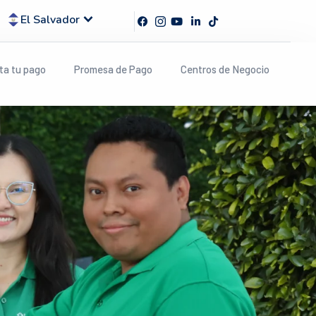
keyboard_arrow_down
El Salvador
ta tu pago
Promesa de Pago
Centros de Negocio