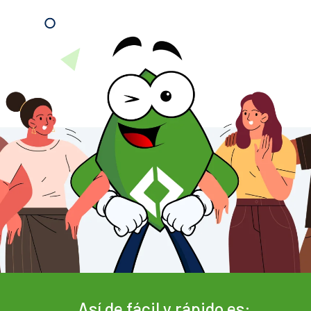
Así de fácil y rápido es: