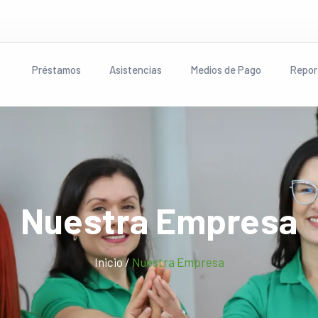
Préstamos
Asistencias
Medios de Pago
Repor
Nuestra Empresa
Inicio /
Nuestra Empresa