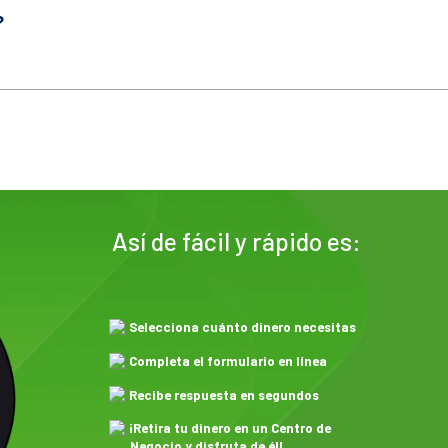
?
Así de fácil y rápido es:
Selecciona cuánto dinero necesitas
Completa el formulario en línea
Recibe respuesta en segundos
¡Retira tu dinero en un Centro de
Negocio y disfruta de él!