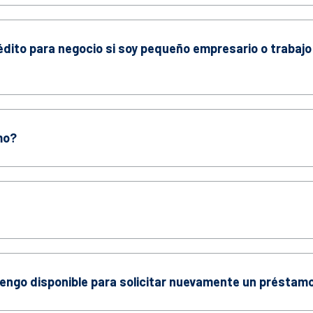
édito para negocio si soy pequeño empresario o trabajo
mo?
engo disponible para solicitar nuevamente un préstam