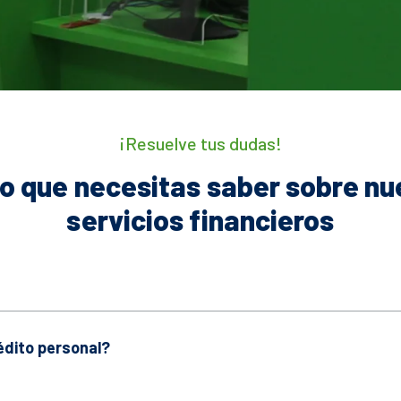
¡Resuelve tus dudas!
lo que necesitas saber sobre nu
servicios financieros
édito personal?