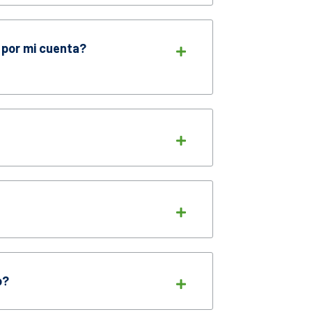
 por mi cuenta?
o?