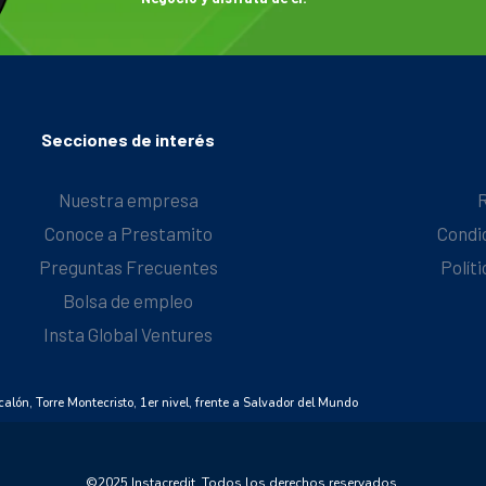
Secciones de interés
Nuestra empresa
Conoce a Prestamito
Condi
Preguntas Frecuentes
Polít
Bolsa de empleo
Insta Global Ventures
alón, Torre Montecristo, 1er nivel, frente a Salvador del Mundo
©️2025 Instacredit. Todos los derechos reservados.