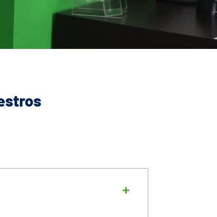
estros