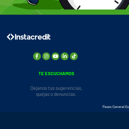
TE ESCUCHAMOS
Dejanos tus sugerencias,
quejas o denuncias.
Paseo General Esc