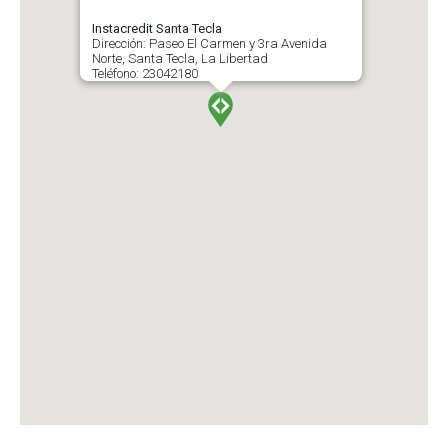
Instacredit Santa Tecla
Dirección: Paseo El Carmen y 3ra Avenida
Norte, Santa Tecla, La Libertad
Teléfono: 23042180