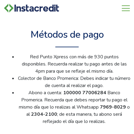
Omitir
e
ir
al
Métodos de pago
contenido
Red Punto Xpress con más de 930 puntos
disponibles. Recuerda realizar tu pago antes de las
4pm para que se refleje el mismo día.
Colector de Banco Promerica: Debes indicar tu número
de cuenta al realizar el pago.
Abono a cuenta:
100000 77006284
Banco
Promerica. Recuerda que debes reportar tu pago el
mismo día que lo realizas al Whatsapp
7969-8029
o
al
2304-2100
; de esta manera, tu abono será
reflejado el día que lo realizas.