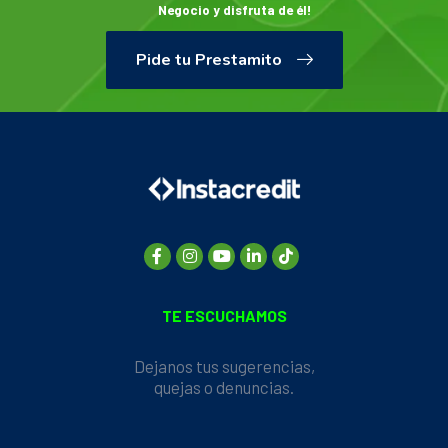
Negocio y disfruta de él!
Pide tu Prestamito
TE ESCUCHAMOS
Dejanos tus sugerencias,
quejas o denuncias.