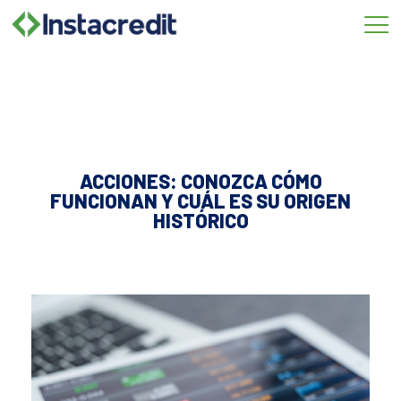
Omitir
e
ir
al
contenido
ACCIONES: CONOZCA CÓMO
FUNCIONAN Y CUÁL ES SU ORIGEN
HISTÓRICO