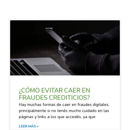
SACANDO CUENTAS
¿CÓMO EVITAR CAER EN
FRAUDES CREDITICIOS?
Hay muchas formas de caer en fraudes digitales,
principalmente si no tenés mucho cuidado en las
páginas y links a los que accedés, ya que
LEER MÁS »