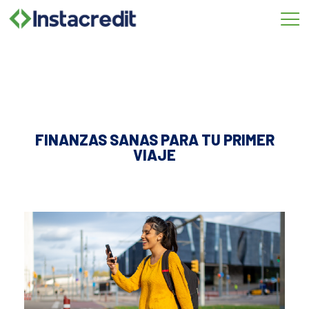
Omitir
e
ir
al
contenido
FINANZAS SANAS PARA TU PRIMER
VIAJE