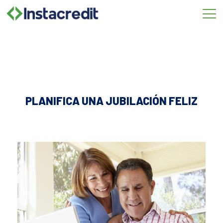
Omitir
e
ir
al
contenido
PLANIFICA UNA JUBILACIÓN FELIZ