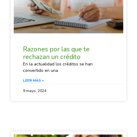
Razones por las que te
rechazan un crédito
En la actualidad los créditos se han
convertido en una
LEER MÁS »
9 mayo, 2024