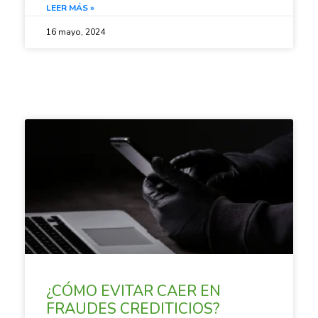
LEER MÁS »
16 mayo, 2024
SACANDO CUENTAS
¿CÓMO EVITAR CAER EN
FRAUDES CREDITICIOS?